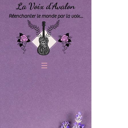
La Voix d'Avalon
Réenchanter le monde par la voix...